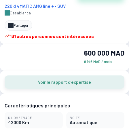
220 d 4MATIC AMG line + • SUV
Casablanca
Partager
131 autres personnes sont intéressées
600 000 MAD
9 146 MAD / mois
Voir le rapport d’expertise
Caractéristiques principales
KILOMÉTRAGE
BOÎTE
42000 Km
Automatique