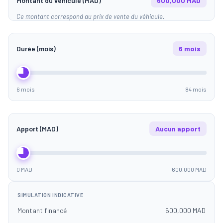
Montant du véhicule (MAD)
600,000 MAD
Ce montant correspond au prix de vente du véhicule.
Durée (mois)
6 mois
6 mois
84 mois
Apport (MAD)
Aucun apport
0 MAD
600,000 MAD
SIMULATION INDICATIVE
Montant financé
600,000 MAD