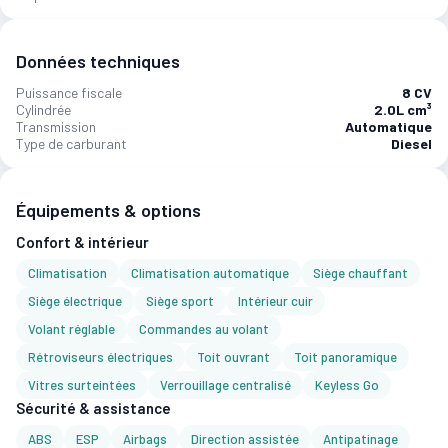
Données techniques
Puissance fiscale
8 CV
Cylindrée
2.0L cm³
Transmission
Automatique
Type de carburant
Diesel
Équipements & options
Confort & intérieur
Climatisation
Climatisation automatique
Siège chauffant
Siège électrique
Siège sport
Intérieur cuir
Volant réglable
Commandes au volant
Rétroviseurs électriques
Toit ouvrant
Toit panoramique
Vitres surteintées
Verrouillage centralisé
Keyless Go
Sécurité & assistance
ABS
ESP
Airbags
Direction assistée
Antipatinage