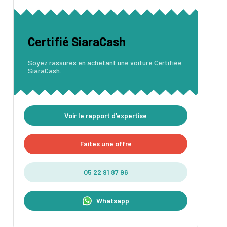
Certifié SiaraCash
Soyez rassurés en achetant une voiture Certifiée
SiaraCash.
Voir le rapport d’expertise
Faites une offre
05 22 91 87 96
Whatsapp