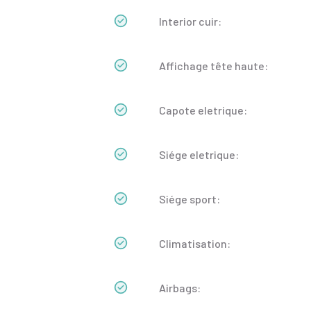
Interior cuir:
Affichage tête haute:
Capote eletrique:
Siége eletrique:
Siége sport:
Climatisation:
Airbags: