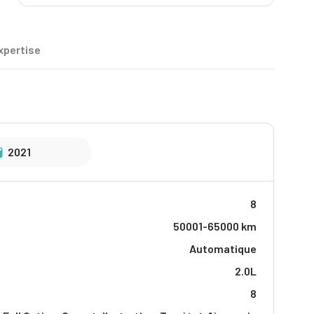
xpertise
2021
8
50001-65000 km
Automatique
2.0L
8