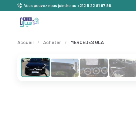
Vous pouvez nous joindre au
+212 5 22 91 87 96
.
Accueil
/
Acheter
/
MERCEDES GLA
❮