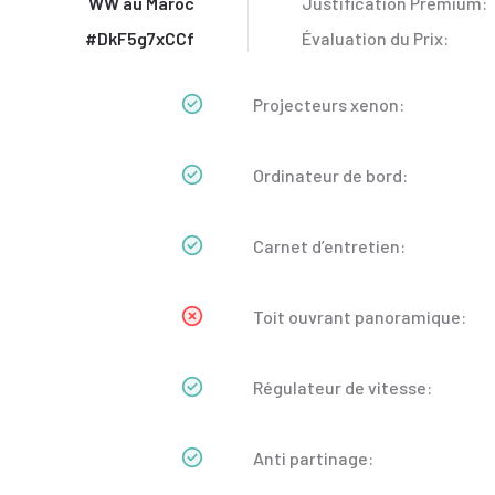
WW au Maroc
Justification Premium:
#DkF5g7xCCf
Évaluation du Prix:
Projecteurs xenon:
Ordinateur de bord:
Carnet d’entretien:
Toit ouvrant panoramique:
Régulateur de vitesse:
Anti partinage: