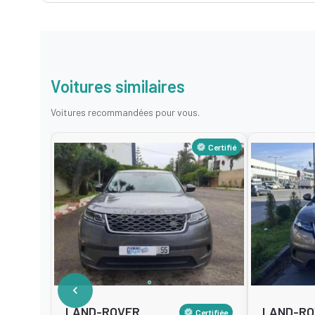
Voitures similaires
Voitures recommandées pour vous.
Certifié
LAND-ROVER
LAND-RO
Certifiée