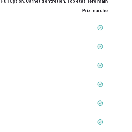
Full Option, Carnet d'entretien, Top état, 1ère main
Prix marche