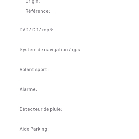
Origin:
Référence:
DVD / CD / mp3:
System de navigation / gps:
Volant sport:
Alarme:
Détecteur de pluie:
Aide Parking: