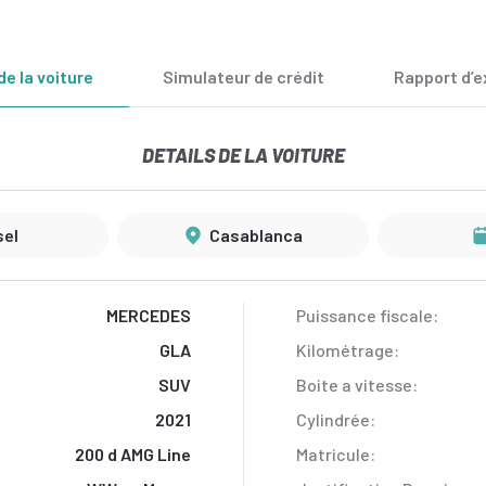
de la voiture
Simulateur de crédit
Rapport d’e
DETAILS DE LA VOITURE
sel
Casablanca
MERCEDES
Puissance fiscale:
GLA
Kilométrage:
SUV
Boite a vitesse:
2021
Cylindrée:
200 d AMG Line
Matricule: