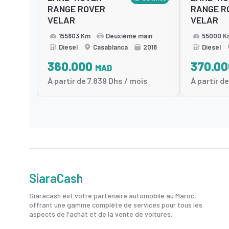
RANGE ROVER
RANGE R
VELAR
VELAR
155803 Km
Deuxième main
55000 K
Diesel
Casablanca
2018
Diesel
360.000
370.0
MAD
À partir de 7.839 Dhs / mois
À partir d
SiaraCash
Siaracash est votre partenaire automobile au Maroc,
offrant une gamme complète de services pour tous les
aspects de l'achat et de la vente de voitures.