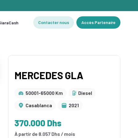
Contacter nous
Accès Partenaire
 SiaraCash
MERCEDES GLA
50001-65000 Km
Diesel
Casablanca
2021
370.000 Dhs
À partir de 8.057 Dhs / mois