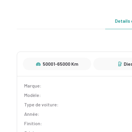
Details 
50001-65000 Km
Die
Marque:
Modèle:
Type de voiture:
Année:
Finition: