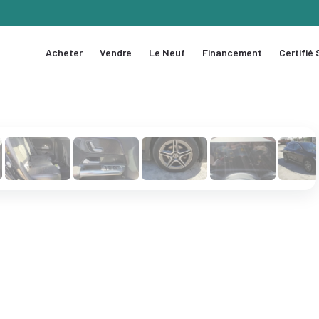
Acheter
Vendre
Le Neuf
Financement
Certifié
1 / 21
❯