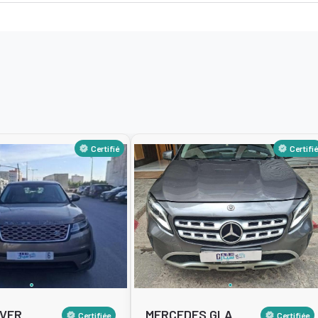
Certifié
Certifié
VER
MERCEDES GLA
Certifiée
Certifiée