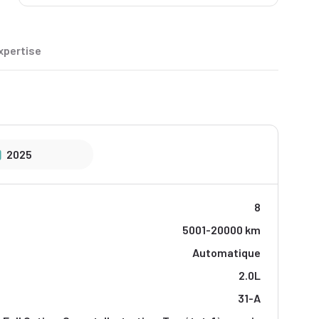
xpertise
2025
8
5001-20000 km
Automatique
2.0L
31-A