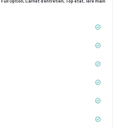
Full Option, Carnet d'entretien, Top état, 1ère main