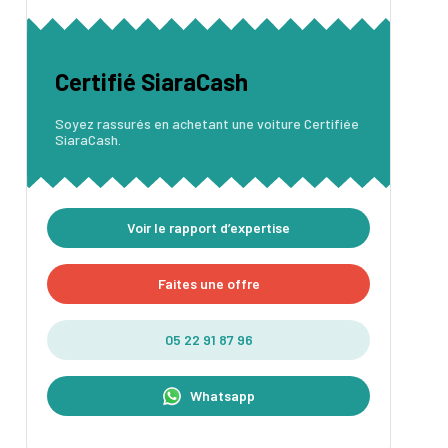
Certifié SiaraCash
Soyez rassurés en achetant une voiture Certifiée
SiaraCash.
Voir le rapport d’expertise
Faites une offre
05 22 91 87 96
Whatsapp