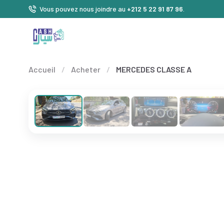
Vous pouvez nous joindre au
+212 5 22 91 87 96
.
Accueil
/
Acheter
/
MERCEDES CLASSE A
❮