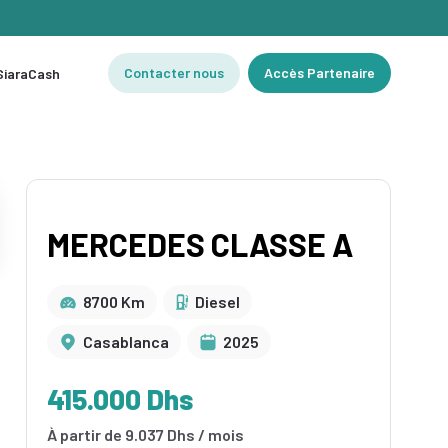
Contacter nous
Accès Partenaire
 SiaraCash
MERCEDES CLASSE A
8700 Km
Diesel
Casablanca
2025
415.000 Dhs
À partir de 9.037 Dhs / mois