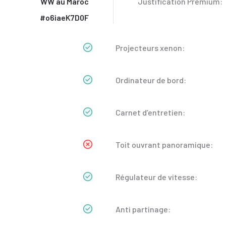
WW au Maroc
Justification Premium:
#o6iaeK7D0F
Projecteurs xenon:
Ordinateur de bord:
Carnet d’entretien:
Toit ouvrant panoramique:
Régulateur de vitesse:
Anti partinage: