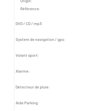
Origin:
Référence:
DVD / CD / mp3:
System de navigation / gps:
Volant sport:
Alarme:
Détecteur de pluie:
Aide Parking: