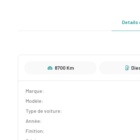
Details 
8700 Km
Die
Marque:
Modèle:
Type de voiture:
Année:
Finition: