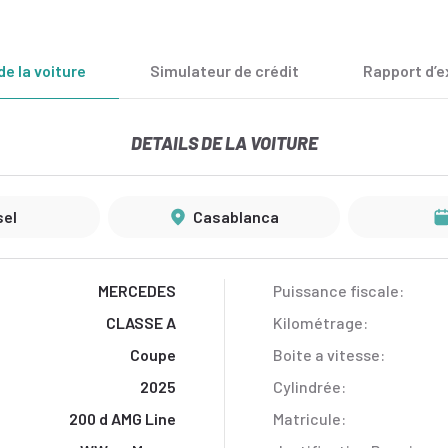
de la voiture
Simulateur de crédit
Rapport d’e
DETAILS DE LA VOITURE
sel
Casablanca
MERCEDES
Puissance fiscale:
CLASSE A
Kilométrage:
Coupe
Boite a vitesse:
2025
Cylindrée:
200 d AMG Line
Matricule: