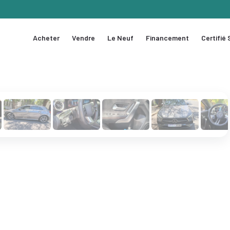
Acheter
Vendre
Le Neuf
Financement
Certifié
1 / 26
❯