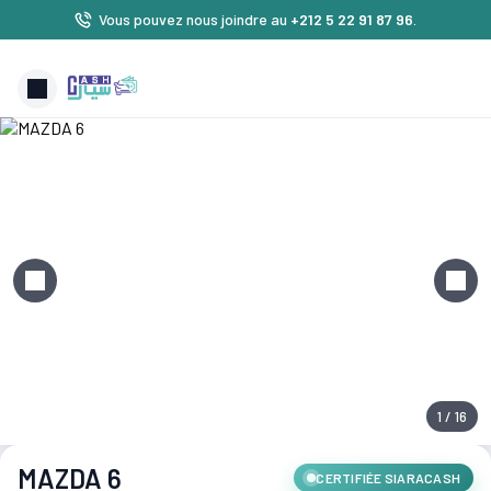
Vous pouvez nous joindre au
+212 5 22 91 87 96
.
1 / 16
MAZDA 6
CERTIFIÉE SIARACASH