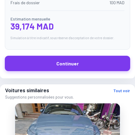
Frais de dossier
100 MAD
Estimation mensuelle
39,174 MAD
Simulation à titre indicatif, sous réserve d'acceptation de votre dossier.
Continuer
Voitures similaires
Tout voir
Suggestions personnalisées pour vous.