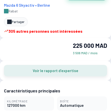
Mazda 6 Skyactiv • Berline
Rabat
Partager
305 autres personnes sont intéressées
225 000 MAD
3 506 MAD / mois
Voir le rapport d’expertise
Caractéristiques principales
KILOMÉTRAGE
BOÎTE
127000 km
Automatique