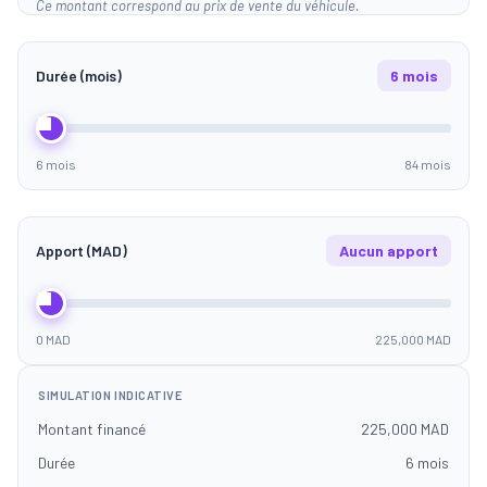
Ce montant correspond au prix de vente du véhicule.
Durée (mois)
6 mois
6 mois
84 mois
Apport (MAD)
Aucun apport
0 MAD
225,000 MAD
SIMULATION INDICATIVE
Montant financé
225,000 MAD
Durée
6 mois