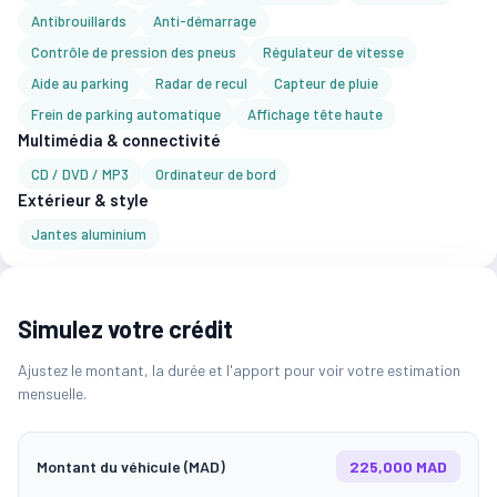
Antibrouillards
Anti-démarrage
Contrôle de pression des pneus
Régulateur de vitesse
Aide au parking
Radar de recul
Capteur de pluie
Frein de parking automatique
Affichage tête haute
Multimédia & connectivité
CD / DVD / MP3
Ordinateur de bord
Extérieur & style
Jantes aluminium
Simulez votre crédit
Ajustez le montant, la durée et l'apport pour voir votre estimation
mensuelle.
Montant du véhicule (MAD)
225,000 MAD