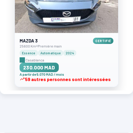
MAZDA 3
CERTIFIÉ
25600 Km
Première main
Essence
Automatique
2024
Casablanca
230.000 MAD
A partir de 5.070 MAD / mois
59 autres personnes sont intéressées