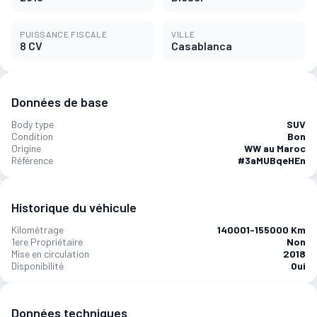
PUISSANCE FISCALE
VILLE
8 CV
Casablanca
Données de base
Body type
SUV
Condition
Bon
Origine
WW au Maroc
Référence
#3aMUBqeHEn
Historique du véhicule
Kilométrage
140001-155000 Km
1ere Propriétaire
Non
Mise en circulation
2018
Disponibilité
Oui
Données techniques