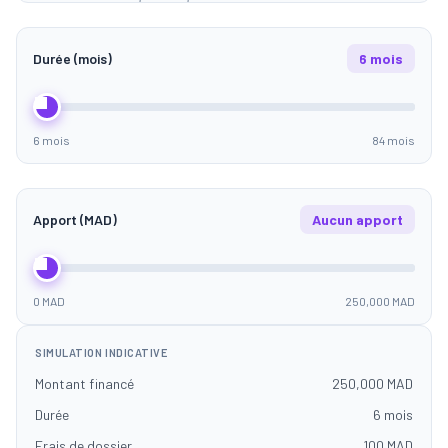
Durée (mois)
6 mois
6 mois
84 mois
Apport (MAD)
Aucun apport
0 MAD
250,000 MAD
SIMULATION INDICATIVE
Montant financé
250,000 MAD
Durée
6 mois
Frais de dossier
100 MAD