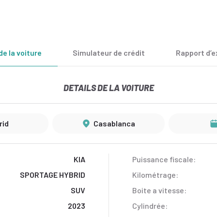
de la voiture
Simulateur de crédit
Rapport d’e
DETAILS DE LA VOITURE
rid
Casablanca
KIA
Puissance fiscale:
SPORTAGE HYBRID
Kilométrage:
SUV
Boite a vitesse:
2023
Cylindrée: