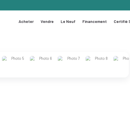
Acheter
Vendre
Le Neuf
Financement
Certifié
1 / 15
❯