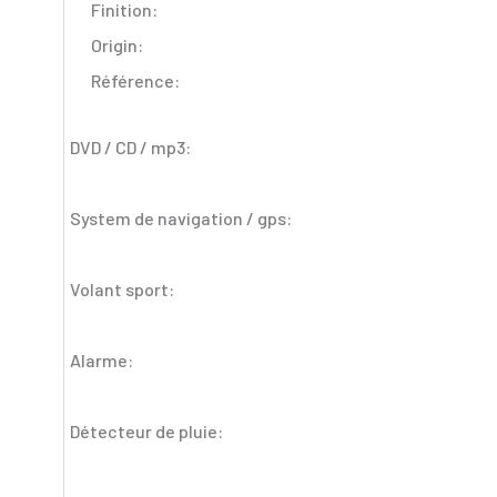
Finition:
Origin:
Référence:
DVD / CD / mp3:
System de navigation / gps:
Volant sport:
Alarme:
Détecteur de pluie: