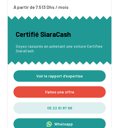
À partir de 7.513 Dhs / mois
Certifié SiaraCash
Soyez rassurés en achetant une voiture Certifiée
SiaraCash.
Voir le rapport d’expertise
Faites une offre
05 22 91 87 96
Whatsapp