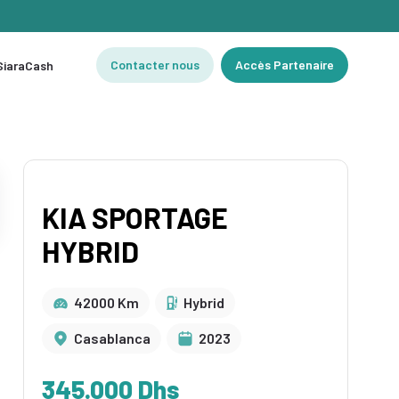
Contacter nous
Accès Partenaire
 SiaraCash
KIA SPORTAGE
HYBRID
42000 Km
Hybrid
Casablanca
2023
345.000 Dhs