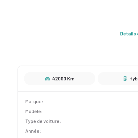
Details 
42000 Km
Hyb
Marque:
Modèle:
Type de voiture:
Année: