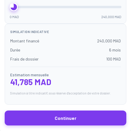
0 MAD
240,000 MAD
SIMULATION INDICATIVE
Montant financé
240,000 MAD
Durée
6 mois
Frais de dossier
100 MAD
Estimation mensuelle
41,785 MAD
Simulation à titre indicatif, sous réserve d'acceptation de votre dossier.
Continuer