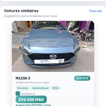
Voitures similaires
Tout voir
Suggestions personnalisées pour vous.
MAZDA 3
CERTIFIÉ
25600 Km
Première main
Essence
Automatique
2024
Casablanca
230.000 MAD
A partir de 5.070 MAD / mois