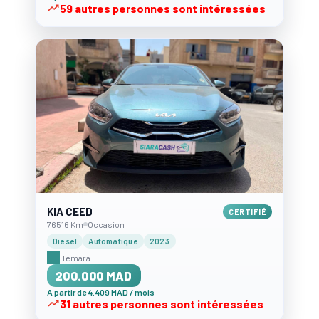
59 autres personnes sont intéressées
KIA CEED
CERTIFIÉ
76516 Km
Occasion
Diesel
Automatique
2023
Témara
200.000 MAD
A partir de 4.409 MAD / mois
31 autres personnes sont intéressées