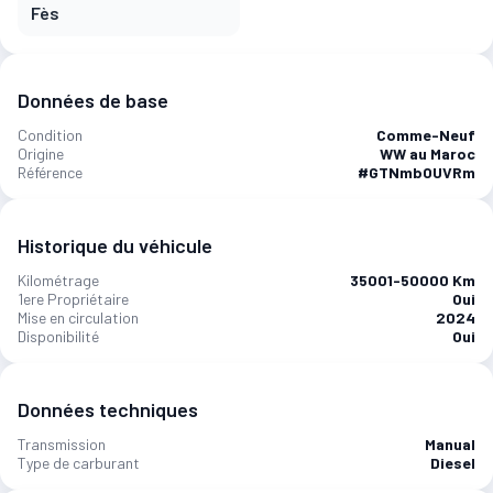
Fès
Données de base
Condition
Comme-Neuf
Origine
WW au Maroc
Référence
#GTNmbOUVRm
Historique du véhicule
Kilométrage
35001-50000 Km
1ere Propriétaire
Oui
Mise en circulation
2024
Disponibilité
Oui
Données techniques
Transmission
Manual
Type de carburant
Diesel