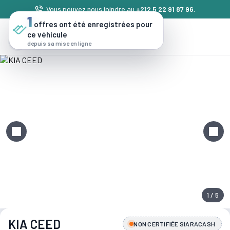
Vous pouvez nous joindre au
+212 5 22 91 87 96
.
1
offres ont été enregistrées pour
ce véhicule
depuis sa mise en ligne
1 / 5
KIA CEED
NON CERTIFIÉE SIARACASH