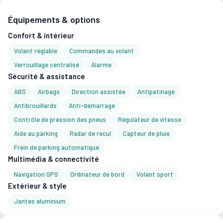
Équipements & options
Confort & intérieur
Volant réglable
Commandes au volant
Verrouillage centralisé
Alarme
Sécurité & assistance
ABS
Airbags
Direction assistée
Antipatinage
Antibrouillards
Anti-démarrage
Contrôle de pression des pneus
Régulateur de vitesse
Aide au parking
Radar de recul
Capteur de pluie
Frein de parking automatique
Multimédia & connectivité
Navigation GPS
Ordinateur de bord
Volant sport
Extérieur & style
Jantes aluminium