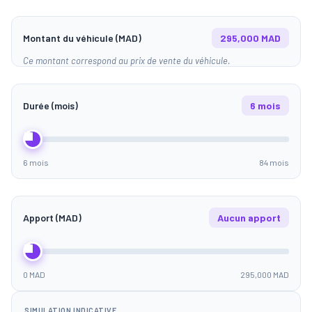
Montant du véhicule (MAD)
295,000 MAD
Ce montant correspond au prix de vente du véhicule.
Durée (mois)
6 mois
6 mois
84 mois
Apport (MAD)
Aucun apport
0 MAD
295,000 MAD
SIMULATION INDICATIVE