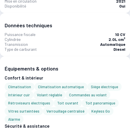
Mise en circulation
2021
Disponibilité
Oui
Données techniques
Puissance fiscale
10 CV
Cylindrée
2.0L cm³
Transmission
Automatique
Type de carburant
Diesel
Équipements & options
Confort & intérieur
Climatisation
Climatisation automatique
Siège électrique
Intérieur cuir
Volant réglable
Commandes au volant
Rétroviseurs électriques
Toit ouvrant
Toit panoramique
Vitres surteintées
Verrouillage centralisé
Keyless Go
Alarme
Sécurité & assistance