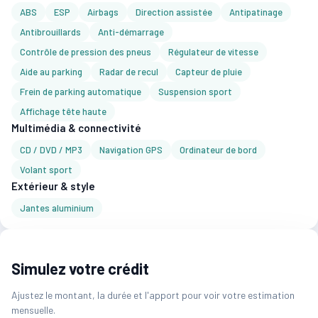
ABS
ESP
Airbags
Direction assistée
Antipatinage
Antibrouillards
Anti-démarrage
Contrôle de pression des pneus
Régulateur de vitesse
Aide au parking
Radar de recul
Capteur de pluie
Frein de parking automatique
Suspension sport
Affichage tête haute
Multimédia & connectivité
CD / DVD / MP3
Navigation GPS
Ordinateur de bord
Volant sport
Extérieur & style
Jantes aluminium
Simulez votre crédit
Ajustez le montant, la durée et l'apport pour voir votre estimation
mensuelle.