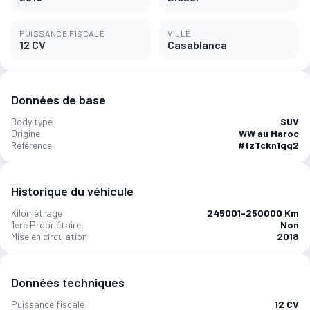
PUISSANCE FISCALE
VILLE
12 CV
Casablanca
Données de base
Body type
SUV
Origine
WW au Maroc
Référence
#tzTckn1qq2
Historique du véhicule
Kilométrage
245001-250000 Km
1ere Propriétaire
Non
Mise en circulation
2018
Données techniques
Puissance fiscale
12 CV