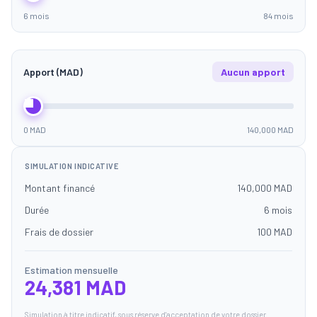
6 mois
84 mois
Apport (MAD)
Aucun apport
0 MAD
140,000 MAD
SIMULATION INDICATIVE
Montant financé
140,000 MAD
Durée
6 mois
Frais de dossier
100 MAD
Estimation mensuelle
24,381 MAD
Simulation à titre indicatif, sous réserve d'acceptation de votre dossier.