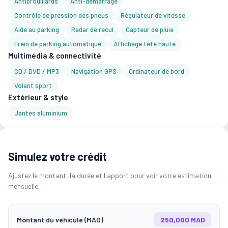
Antibrouillards
Anti-démarrage
Contrôle de pression des pneus
Régulateur de vitesse
Aide au parking
Radar de recul
Capteur de pluie
Frein de parking automatique
Affichage tête haute
Multimédia & connectivité
CD / DVD / MP3
Navigation GPS
Ordinateur de bord
Volant sport
Extérieur & style
Jantes aluminium
Simulez votre crédit
Ajustez le montant, la durée et l'apport pour voir votre estimation
mensuelle.
Montant du véhicule (MAD)
250,000 MAD