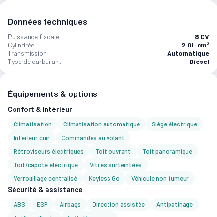
Données techniques
Puissance fiscale
8 CV
Cylindrée
2.0L cm³
Transmission
Automatique
Type de carburant
Diesel
Équipements & options
Confort & intérieur
Climatisation
Climatisation automatique
Siège électrique
Intérieur cuir
Commandes au volant
Rétroviseurs électriques
Toit ouvrant
Toit panoramique
Toit/capote électrique
Vitres surteintées
Verrouillage centralisé
Keyless Go
Véhicule non fumeur
Sécurité & assistance
ABS
ESP
Airbags
Direction assistée
Antipatinage