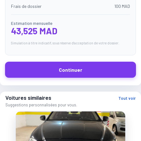
Frais de dossier
100 MAD
Estimation mensuelle
43,525 MAD
Simulation à titre indicatif, sous réserve d'acceptation de votre dossier.
Continuer
Voitures similaires
Tout voir
Suggestions personnalisées pour vous.