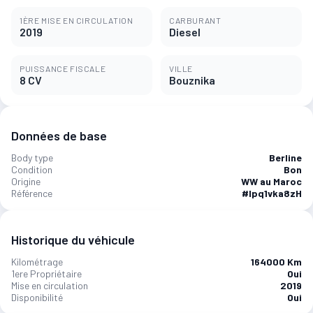
1ÈRE MISE EN CIRCULATION
CARBURANT
2019
Diesel
PUISSANCE FISCALE
VILLE
8 CV
Bouznika
Données de base
Body type
Berline
Condition
Bon
Origine
WW au Maroc
Référence
#Ipq1vka8zH
Historique du véhicule
Kilométrage
164000 Km
1ere Propriétaire
Oui
Mise en circulation
2019
Disponibilité
Oui