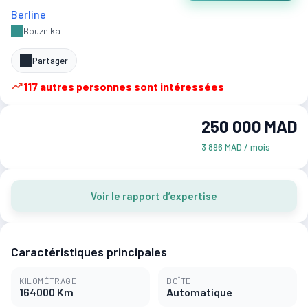
Berline
Bouznika
Partager
117 autres personnes sont intéressées
250 000 MAD
3 896 MAD / mois
Voir le rapport d’expertise
Caractéristiques principales
KILOMÉTRAGE
BOÎTE
164000 Km
Automatique