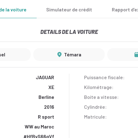
de la voiture
Simulateur de crédit
Rapport d’e
DETAILS DE LA VOITURE
sel
Témara
JAGUAR
Puissance fiscale:
XE
Kilométrage:
Berline
Boite a vitesse:
2016
Cylindrée:
R sport
Matricule:
WW au Maroc
#HfByS66gVf