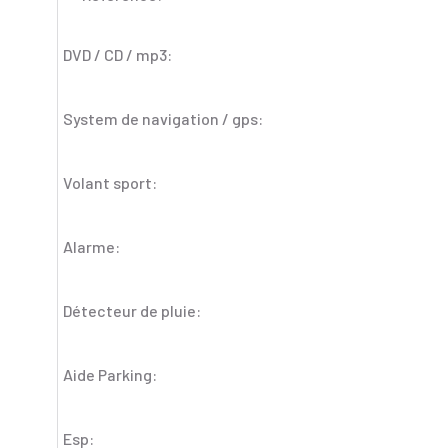
DVD / CD / mp3:
System de navigation / gps:
Volant sport:
Alarme:
Détecteur de pluie:
Aide Parking:
Esp: