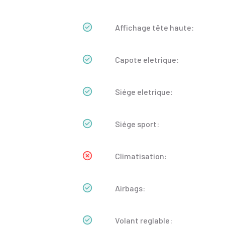
Affichage tête haute:
Capote eletrique:
Siége eletrique:
Siége sport:
Climatisation:
Airbags:
Volant reglable: