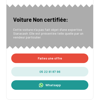
Voiture Non certifiée:
Cette voiture n’a pas fait objet d’une expertise
Siaracash. Elle est présentée telle quelle par un
vendeur particulier.
Faites une offre
05 22 91 87 96
Whatsapp