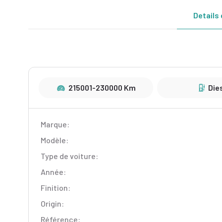
Details 
215001-230000 Km
Die
Marque:
Modèle:
Type de voiture:
Année:
Finition:
Origin:
Référence: