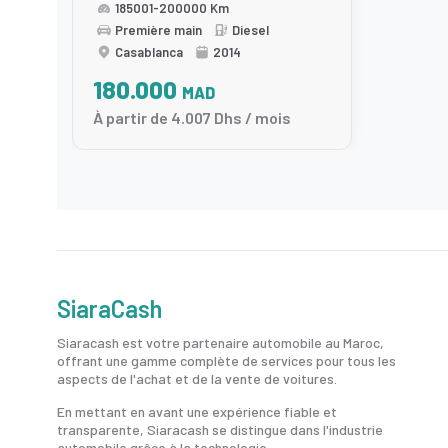
185001-200000 Km
Première main
Diesel
Casablanca
2014
180.000
MAD
À partir de 4.007 Dhs / mois
SiaraCash
Siaracash est votre partenaire automobile au Maroc,
offrant une gamme complète de services pour tous les
aspects de l'achat et de la vente de voitures.
En mettant en avant une expérience fiable et
transparente, Siaracash se distingue dans l'industrie
automobile grâce à la technologie.