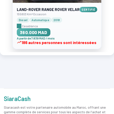
LAND-ROVER RANGE ROVER VELAR
CERTIFIÉ
155803 Km
Occasion
Diesel
Automatique
2018
Casablanca
360.000 MAD
A partir de 7.839 MAD / mois
186 autres personnes sont intéressées
SiaraCash
Siaracash est votre partenaire automobile au Maroc, offrant une
gamme complète de services pour tous les aspects de l'achat et