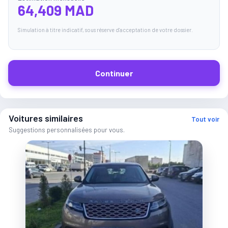
64,409 MAD
Simulation à titre indicatif, sous réserve d'acceptation de votre dossier.
Continuer
Voitures similaires
Tout voir
Suggestions personnalisées pour vous.