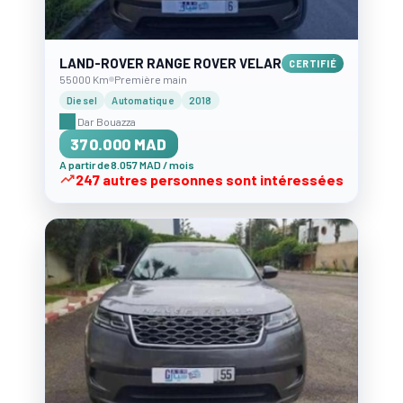
LAND-ROVER RANGE ROVER VELAR
CERTIFIÉ
55000 Km
Première main
Diesel
Automatique
2018
Dar Bouazza
370.000 MAD
A partir de 8.057 MAD / mois
247 autres personnes sont intéressées