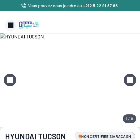
Vous pouvez nous joindre au
+212 5 22 91 87 96
.
1 / 8
HYUNDAI TUCSON
NON CERTIFIÉE SIARACASH