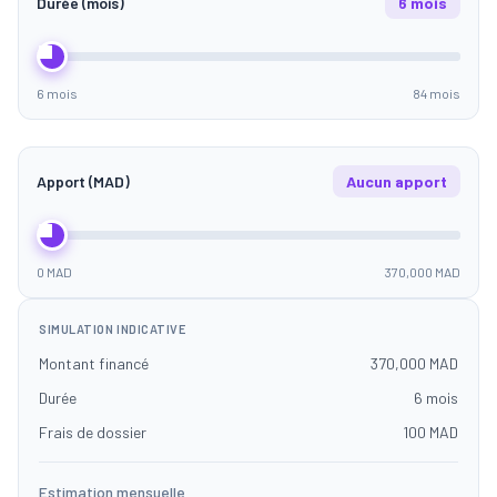
Durée (mois)
6 mois
6 mois
84 mois
Apport (MAD)
Aucun apport
0 MAD
370,000 MAD
SIMULATION INDICATIVE
Montant financé
370,000 MAD
Durée
6 mois
Frais de dossier
100 MAD
Estimation mensuelle