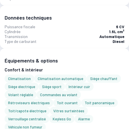
Données techniques
Puissance fiscale
6 CV
Cylindrée
1.6L cm³
Transmission
Automatique
Type de carburant
Diesel
Équipements & options
Confort & intérieur
Climatisation
Climatisation automatique
Siège chauffant
Siège électrique
Siège sport
Intérieur cuir
Volant réglable
Commandes au volant
Rétroviseurs électriques
Toit ouvrant
Toit panoramique
Toit/capote électrique
Vitres surteintées
Verrouillage centralisé
Keyless Go
Alarme
Véhicule non fumeur