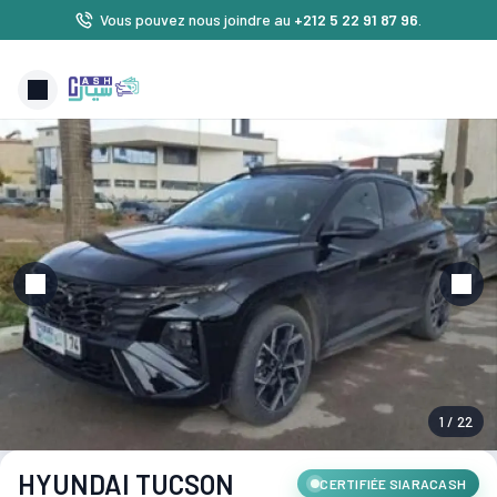
Vous pouvez nous joindre au
+212 5 22 91 87 96
.
1 / 22
HYUNDAI TUCSON
CERTIFIÉE SIARACASH