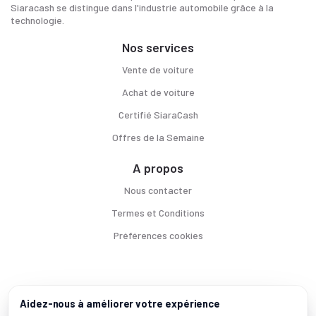
Siaracash se distingue dans l'industrie automobile grâce à la
technologie.
Nos services
Vente de voiture
Achat de voiture
Certifié SiaraCash
Offres de la Semaine
A propos
Nous contacter
Termes et Conditions
Préférences cookies
Voitures par ville
Aidez-nous à améliorer votre expérience