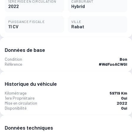
1ÈRE MISE EN CIRCULATION
CARBURANT
2022
Hybrid
PUISSANCE FISCALE
VILLE
11 CV
Rabat
Données de base
Condition
Bon
Référence
#WdFuoACWGI
Historique du véhicule
Kilométrage
59719 Km
1ere Propriétaire
Oui
Mise en circulation
2022
Disponibilité
Oui
Données techniques