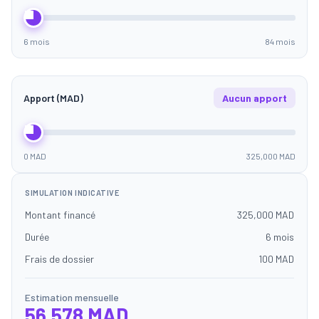
6 mois
84 mois
Apport (MAD)
Aucun apport
0 MAD
325,000 MAD
SIMULATION INDICATIVE
Montant financé
325,000 MAD
Durée
6 mois
Frais de dossier
100 MAD
Estimation mensuelle
56,578 MAD