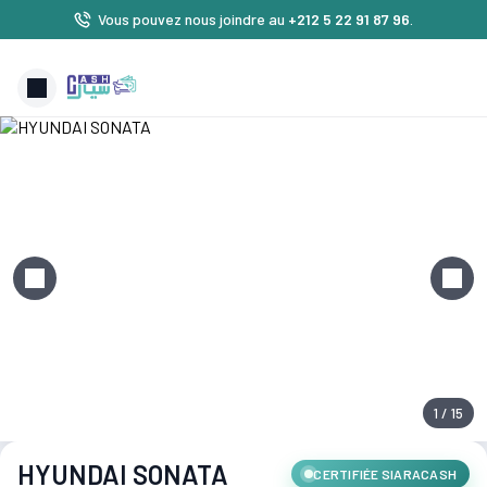
Vous pouvez nous joindre au
+212 5 22 91 87 96
.
1 / 15
HYUNDAI SONATA
CERTIFIÉE SIARACASH