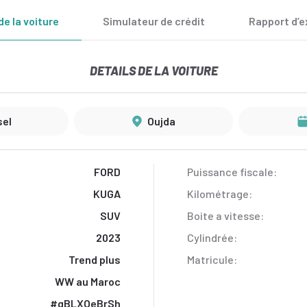
de la voiture
Simulateur de crédit
Rapport d’e
DETAILS DE LA VOITURE
sel
Oujda
FORD
Puissance fiscale:
KUGA
Kilométrage:
SUV
Boite a vitesse:
2023
Cylindrée:
Trend plus
Matricule:
WW au Maroc
#gBLXOeBrSh