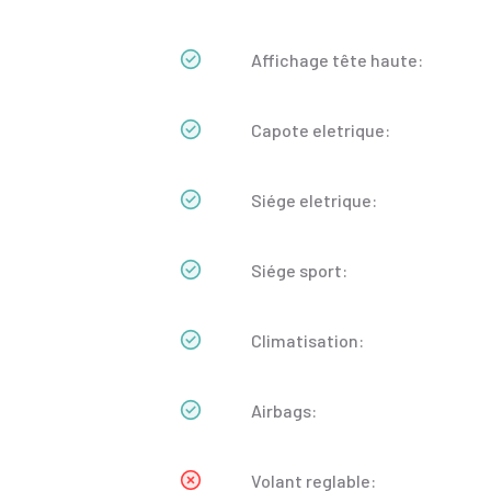
Affichage tête haute:
Capote eletrique:
Siége eletrique:
Siége sport:
Climatisation:
Airbags:
Volant reglable: