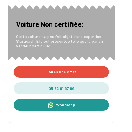
Voiture Non certifiée:
Cette voiture n’a pas fait objet d’une expertise
Siaracash. Elle est présentée telle quelle par un
vendeur particulier.
Faites une offre
05 22 91 87 96
Whatsapp