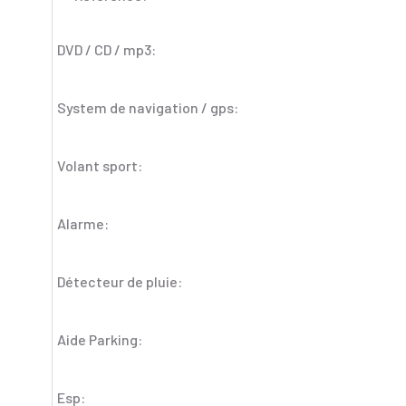
DVD / CD / mp3:
System de navigation / gps:
Volant sport:
Alarme:
Détecteur de pluie:
Aide Parking:
Esp: