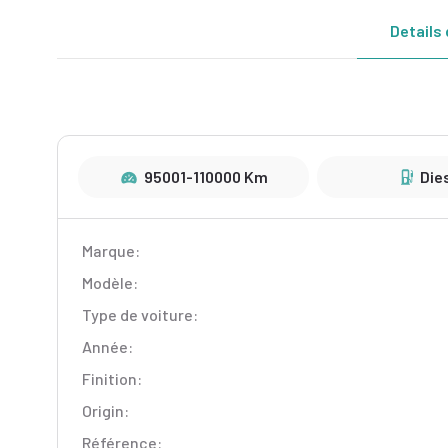
Details 
95001-110000 Km
Die
Marque:
Modèle:
Type de voiture:
Année:
Finition:
Origin:
Référence: