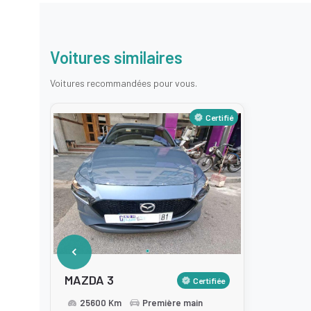
Voitures similaires
Voitures recommandées pour vous.
Certifié
MAZDA 3
Certifiée
25600 Km
Première main