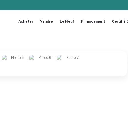
Acheter
Vendre
Le Neuf
Financement
Certifié
1 / 7
❯