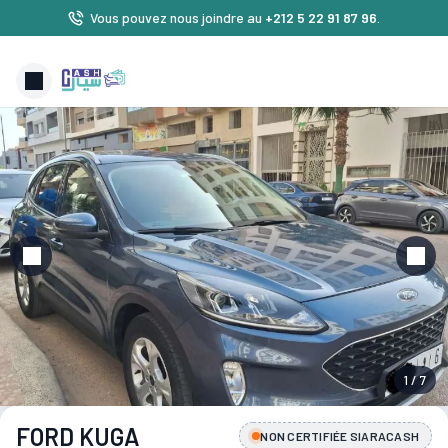
Vous pouvez nous joindre au
+212 5 22 91 87 96
.
1 / 7
FORD KUGA
NON CERTIFIÉE SIARACASH