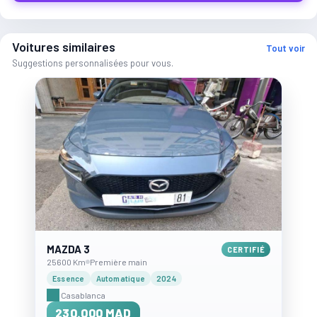
Voitures similaires
Tout voir
Suggestions personnalisées pour vous.
MAZDA 3
CERTIFIÉ
25600 Km
Première main
Essence
Automatique
2024
Casablanca
230.000 MAD