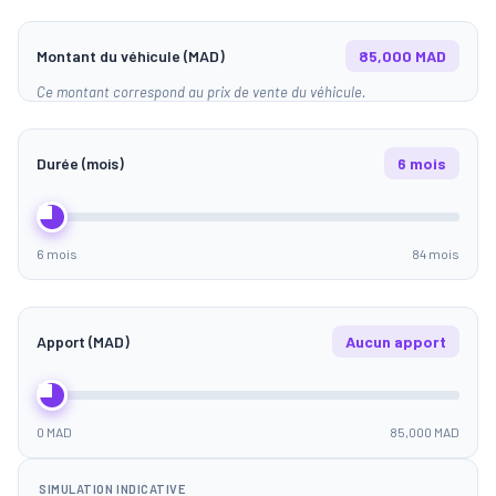
Montant du véhicule (MAD)
85,000 MAD
Ce montant correspond au prix de vente du véhicule.
Durée (mois)
6 mois
6 mois
84 mois
Apport (MAD)
Aucun apport
0 MAD
85,000 MAD
SIMULATION INDICATIVE