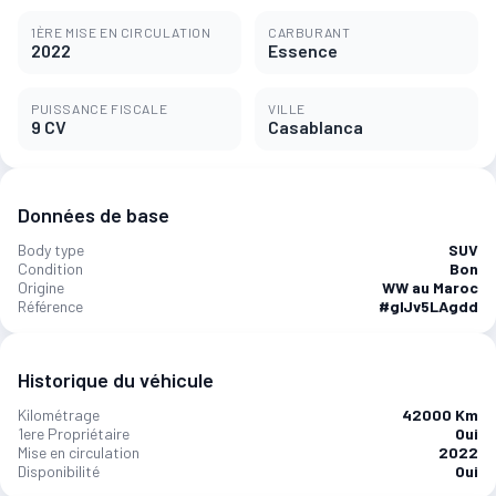
1ÈRE MISE EN CIRCULATION
CARBURANT
2022
Essence
PUISSANCE FISCALE
VILLE
9 CV
Casablanca
Données de base
Body type
SUV
Condition
Bon
Origine
WW au Maroc
Référence
#gIJv5LAgdd
Historique du véhicule
Kilométrage
42000 Km
1ere Propriétaire
Oui
Mise en circulation
2022
Disponibilité
Oui