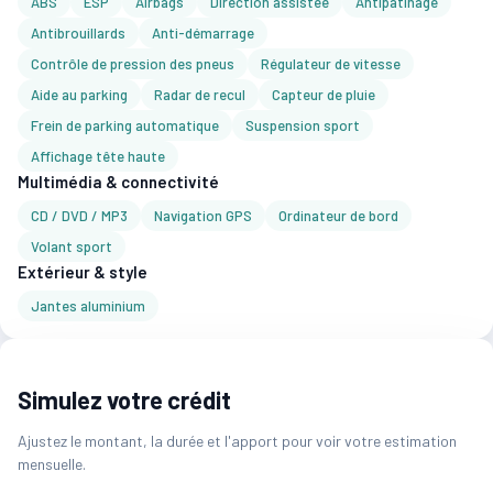
ABS
ESP
Airbags
Direction assistée
Antipatinage
Antibrouillards
Anti-démarrage
Contrôle de pression des pneus
Régulateur de vitesse
Aide au parking
Radar de recul
Capteur de pluie
Frein de parking automatique
Suspension sport
Affichage tête haute
Multimédia & connectivité
CD / DVD / MP3
Navigation GPS
Ordinateur de bord
Volant sport
Extérieur & style
Jantes aluminium
Simulez votre crédit
Ajustez le montant, la durée et l'apport pour voir votre estimation
mensuelle.