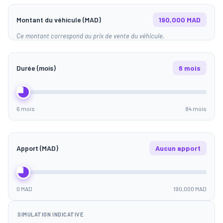
Montant du véhicule (MAD)
190,000 MAD
Ce montant correspond au prix de vente du véhicule.
Durée (mois)
6 mois
6 mois
84 mois
Apport (MAD)
Aucun apport
0 MAD
190,000 MAD
SIMULATION INDICATIVE