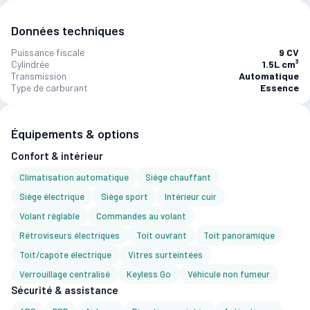
Données techniques
Puissance fiscale
9 CV
Cylindrée
1.5L cm³
Transmission
Automatique
Type de carburant
Essence
Équipements & options
Confort & intérieur
Climatisation automatique
Siège chauffant
Siège électrique
Siège sport
Intérieur cuir
Volant réglable
Commandes au volant
Rétroviseurs électriques
Toit ouvrant
Toit panoramique
Toit/capote électrique
Vitres surteintées
Verrouillage centralisé
Keyless Go
Véhicule non fumeur
Sécurité & assistance