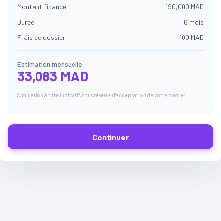
Montant financé
190,000 MAD
Durée
6 mois
Frais de dossier
100 MAD
Estimation mensuelle
33,083 MAD
Simulation à titre indicatif, sous réserve d'acceptation de votre dossier.
Continuer