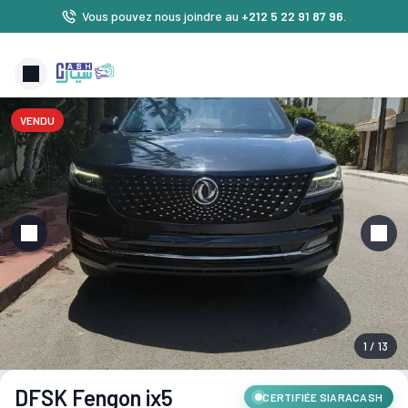
Vous pouvez nous joindre au
+212 5 22 91 87 96
.
VENDU
1 / 13
DFSK Fengon ix5
CERTIFIÉE SIARACASH