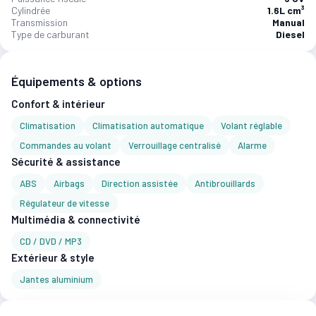
Cylindrée
1.6L cm³
Transmission
Manual
Type de carburant
Diesel
Équipements & options
Confort & intérieur
Climatisation
Climatisation automatique
Volant réglable
Commandes au volant
Verrouillage centralisé
Alarme
Sécurité & assistance
ABS
Airbags
Direction assistée
Antibrouillards
Régulateur de vitesse
Multimédia & connectivité
CD / DVD / MP3
Extérieur & style
Jantes aluminium