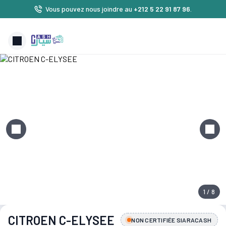
Vous pouvez nous joindre au
+212 5 22 91 87 96
.
1 / 8
CITROEN C-ELYSEE
NON CERTIFIÉE SIARACASH