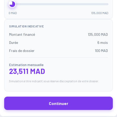
0 MAD
135,000 MAD
SIMULATION INDICATIVE
Montant financé
135,000 MAD
Durée
6 mois
Frais de dossier
100 MAD
Estimation mensuelle
23,511 MAD
Simulation à titre indicatif, sous réserve d'acceptation de votre dossier.
Continuer