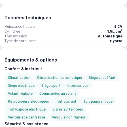
Données techniques
Puissance fiscale
9 CV
Cylindrée
1.5L cm³
Transmission
Automatique
Type de carburant
Hybrid
Équipements & options
Confort & intérieur
Climatisation
Climatisation automatique
Siège chauffant
Siège électrique
Siège sport
Intérieur cuir
Volant réglable
Commandes au volant
Rétroviseurs électriques
Toit ouvrant
Toit panoramique
Toit/capote électrique
Vitres surteintées
Verrouillage centralisé
Véhicule non fumeur
Sécurité & assistance