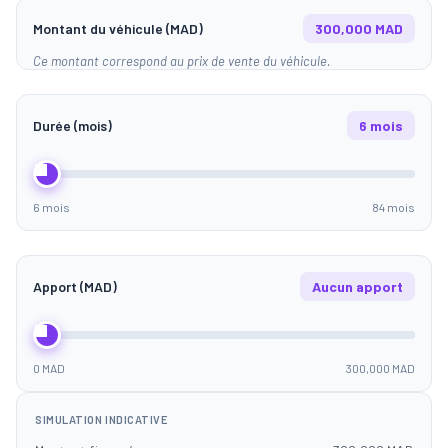
Montant du véhicule (MAD)
300,000 MAD
Ce montant correspond au prix de vente du véhicule.
Durée (mois)
6 mois
6 mois
84 mois
Apport (MAD)
Aucun apport
0 MAD
300,000 MAD
SIMULATION INDICATIVE