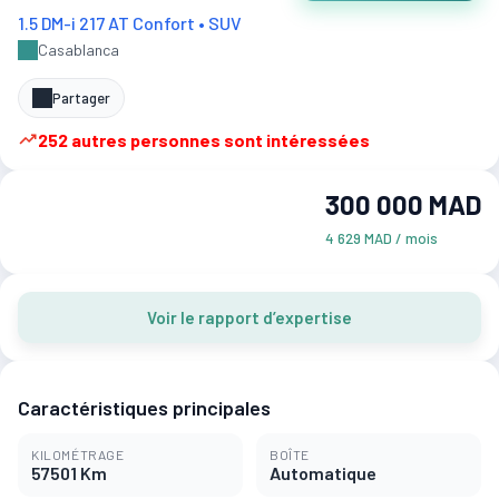
1.5 DM-i 217 AT Confort • SUV
Casablanca
Partager
252 autres personnes sont intéressées
300 000 MAD
4 629 MAD / mois
Voir le rapport d’expertise
Caractéristiques principales
KILOMÉTRAGE
BOÎTE
57501 Km
Automatique