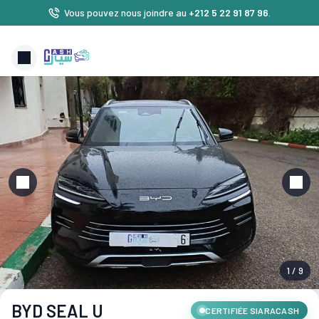
Vous pouvez nous joindre au
+212 5 22 91 87 96
.
1 / 9
BYD SEAL U
CERTIFIÉE SIARACASH