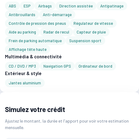
ABS
ESP
Airbags
Direction assistée
Antipatinage
Antibrouillards
Anti-démarrage
Contrôle de pression des pneus
Régulateur de vitesse
Aide au parking
Radar de recul
Capteur de pluie
Frein de parking automatique
Suspension sport
Affichage tête haute
Multimédia & connectivité
CD / DVD / MP3
Navigation GPS
Ordinateur de bord
Extérieur & style
Jantes aluminium
Simulez votre crédit
Ajustez le montant, la durée et l'apport pour voir votre estimation
mensuelle.