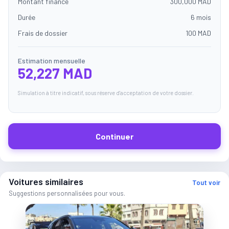
Montant financé
300,000 MAD
Durée
6 mois
Frais de dossier
100 MAD
Estimation mensuelle
52,227 MAD
Simulation à titre indicatif, sous réserve d'acceptation de votre dossier.
Continuer
Voitures similaires
Tout voir
Suggestions personnalisées pour vous.