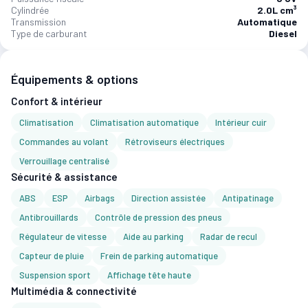
Cylindrée
2.0L cm³
Transmission
Automatique
Type de carburant
Diesel
Équipements & options
Confort & intérieur
Climatisation
Climatisation automatique
Intérieur cuir
Commandes au volant
Rétroviseurs électriques
Verrouillage centralisé
Sécurité & assistance
ABS
ESP
Airbags
Direction assistée
Antipatinage
Antibrouillards
Contrôle de pression des pneus
Régulateur de vitesse
Aide au parking
Radar de recul
Capteur de pluie
Frein de parking automatique
Suspension sport
Affichage tête haute
Multimédia & connectivité