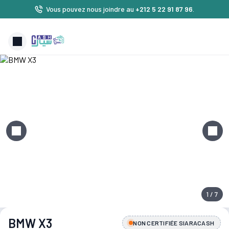
Vous pouvez nous joindre au
+212 5 22 91 87 96
.
1 / 7
BMW X3
NON CERTIFIÉE SIARACASH