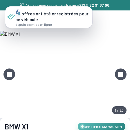
Vous pouvez nous joindre au
+212 5 22 91 87 96
.
4
offres ont été enregistrées pour
ce véhicule
depuis sa mise en ligne
1 / 20
BMW X1
CERTIFIÉE SIARACASH