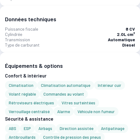
Données techniques
Puissance fiscale
8 CV
Cylindrée
2.0L cm³
Transmission
Automatique
Type de carburant
Diesel
Équipements & options
Confort & intérieur
Climatisation
Climatisation automatique
Intérieur cuir
Volant réglable
Commandes au volant
Rétroviseurs électriques
Vitres surteintées
Verrouillage centralisé
Alarme
Véhicule non fumeur
Sécurité & assistance
ABS
ESP
Airbags
Direction assistée
Antipatinage
Antibrouillards
Contrôle de pression des pneus