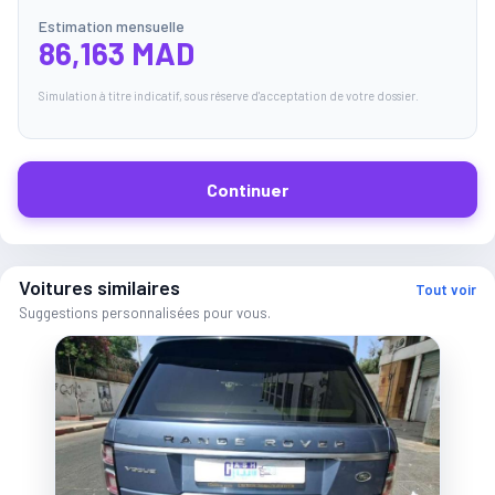
Estimation mensuelle
86,163 MAD
Simulation à titre indicatif, sous réserve d'acceptation de votre dossier.
Continuer
Voitures similaires
Tout voir
Suggestions personnalisées pour vous.