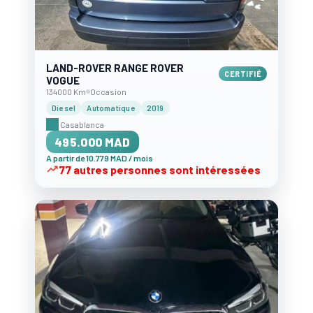
LAND-ROVER RANGE ROVER
CERTIFIÉ
VOGUE
134000 Km
Occasion
Diesel
Automatique
2019
Casablanca
495.000 MAD
A partir de 10.779 MAD / mois
77 autres personnes sont intéressées