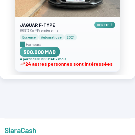
JAGUAR F-TYPE
CERTIFIÉ
60913 Km
Première main
Essence
Automatique
2021
Harhoura
500.000 MAD
A partir de 10.888 MAD / mois
24 autres personnes sont intéressées
SiaraCash