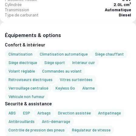
Cylindrée
2.0L cm³
Transmission
Automatique
Type de carburant
Diesel
Équipements & options
Confort & intérieur
Climatisation
Climatisation automatique
Siège chauffant
Siège électrique
Siège sport
Intérieur cuir
Volant réglable
Commandes au volant
Rétroviseurs électriques
Vitres surteintées
Verrouillage centralisé
Keyless Go
Alarme
Véhicule non fumeur
Sécurité & assistance
ABS
ESP
Airbags
Direction assistée
Antipatinage
Antibrouillards
Anti-démarrage
Contrôle de pression des pneus
Régulateur de vitesse