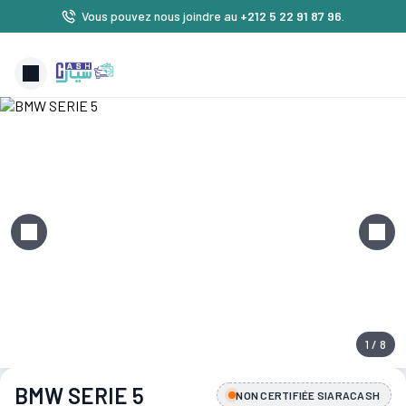
Vous pouvez nous joindre au
+212 5 22 91 87 96
.
1 / 8
BMW SERIE 5
NON CERTIFIÉE SIARACASH