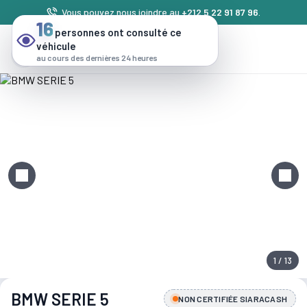
Vous pouvez nous joindre au
+212 5 22 91 87 96
.
16
personnes ont consulté ce
véhicule
au cours des dernières 24 heures
1 / 13
BMW SERIE 5
NON CERTIFIÉE SIARACASH