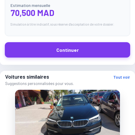
Estimation mensuelle
70,500 MAD
Simulation à titre indicatif, sous réserve d'acceptation de votre dossier.
Continuer
Voitures similaires
Tout voir
Suggestions personnalisées pour vous.