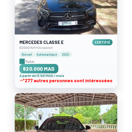
MERCEDES CLASSE E
CERTIFIÉ
62000 Km
Occasion
Diesel
Automatique
2021
Rabat
620.000 MAD
A partir de 13.501 MAD / mois
277 autres personnes sont intéressées