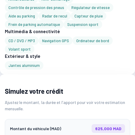
Contrôle de pression des pneus
Régulateur de vitesse
Aide au parking
Radar de recul
Capteur de pluie
Frein de parking automatique
Suspension sport
Multimédia & connectivité
CD / DVD / MP3
Navigation GPS
Ordinateur de bord
Volant sport
Extérieur & style
Jantes aluminium
Simulez votre crédit
Ajustez le montant, la durée et l'apport pour voir votre estimation
mensuelle.
Montant du véhicule (MAD)
625,000 MAD