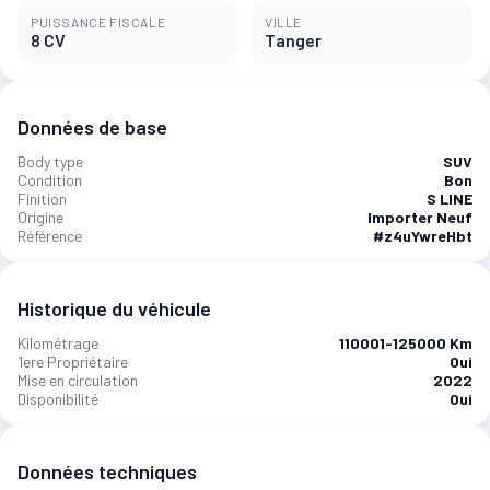
PUISSANCE FISCALE
VILLE
8 CV
Tanger‎
Données de base
Body type
SUV
Condition
Bon
Finition
S LINE
Origine
Importer Neuf
Référence
#z4uYwreHbt
Historique du véhicule
Kilométrage
110001-125000 Km
1ere Propriétaire
Oui
Mise en circulation
2022
Disponibilité
Oui
Données techniques