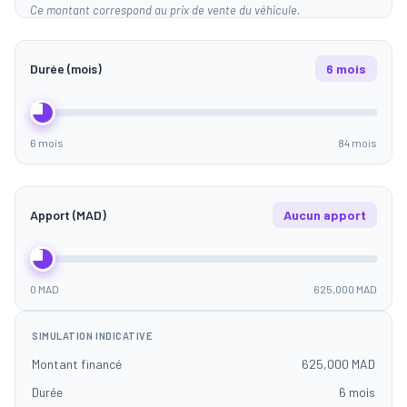
Ce montant correspond au prix de vente du véhicule.
Durée (mois)
6 mois
6 mois
84 mois
Apport (MAD)
Aucun apport
0 MAD
625,000 MAD
SIMULATION INDICATIVE
Montant financé
625,000 MAD
Durée
6 mois