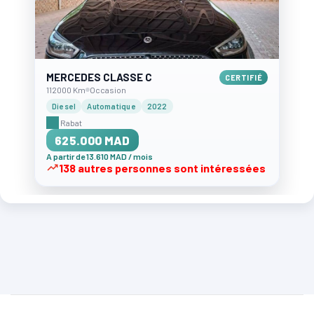
MERCEDES CLASSE C
CERTIFIÉ
112000 Km
Occasion
Diesel
Automatique
2022
Rabat
625.000 MAD
A partir de 13.610 MAD / mois
138 autres personnes sont intéressées