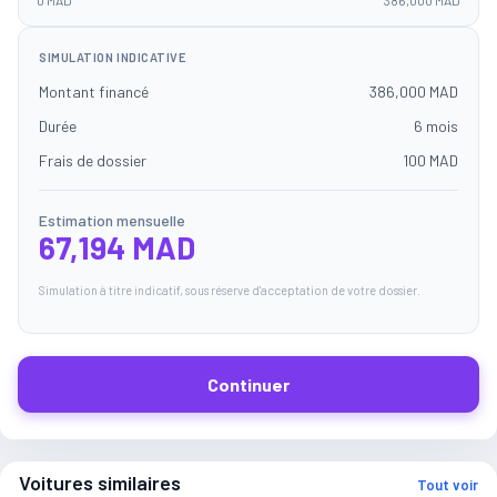
0 MAD
386,000 MAD
SIMULATION INDICATIVE
Montant financé
386,000 MAD
Durée
6 mois
Frais de dossier
100 MAD
Estimation mensuelle
67,194 MAD
Simulation à titre indicatif, sous réserve d'acceptation de votre dossier.
Continuer
Voitures similaires
Tout voir