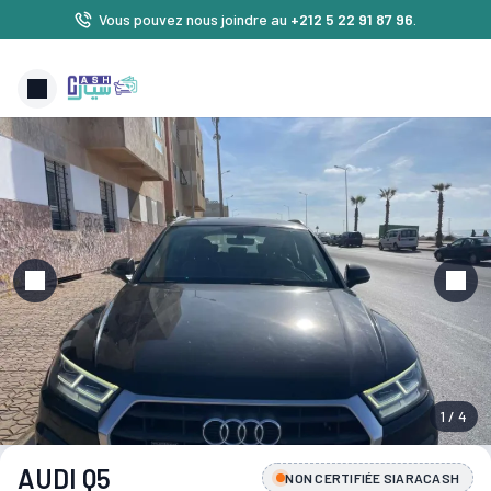
Vous pouvez nous joindre au
+212 5 22 91 87 96
.
1 / 4
AUDI Q5
NON CERTIFIÉE SIARACASH