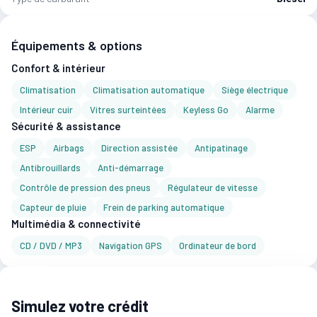
Équipements & options
Confort & intérieur
Climatisation
Climatisation automatique
Siège électrique
Intérieur cuir
Vitres surteintées
Keyless Go
Alarme
Sécurité & assistance
ESP
Airbags
Direction assistée
Antipatinage
Antibrouillards
Anti-démarrage
Contrôle de pression des pneus
Régulateur de vitesse
Capteur de pluie
Frein de parking automatique
Multimédia & connectivité
CD / DVD / MP3
Navigation GPS
Ordinateur de bord
Simulez votre crédit