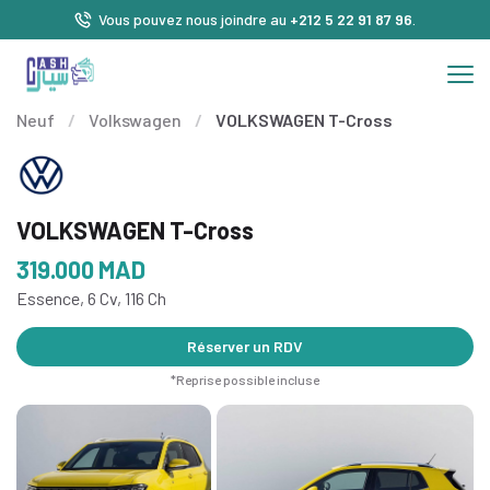
Vous pouvez nous joindre au
+212 5 22 91 87 96
.
Neuf
/
Volkswagen
/
VOLKSWAGEN T-Cross
VOLKSWAGEN T-Cross
319.000
MAD
Essence, 6 Cv, 116 Ch
Réserver un RDV
*Reprise possible incluse