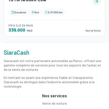
Essence
6cv
5,7l/100 km
PRIX CLÉ EN MAIN
339.000
Voir la fiche
MAD
SiaraCash
Siaracash est votre partenaire automobile au Maroc, offrant une
gamme complète de services pour tous les aspects de l'achat et
de la vente de voitures.
En mettant en avant une expérience fiable et transparente,
Siaracash se distingue dans l'industrie automobile grâce à la
technologie.
Nos services
Vente de voiture