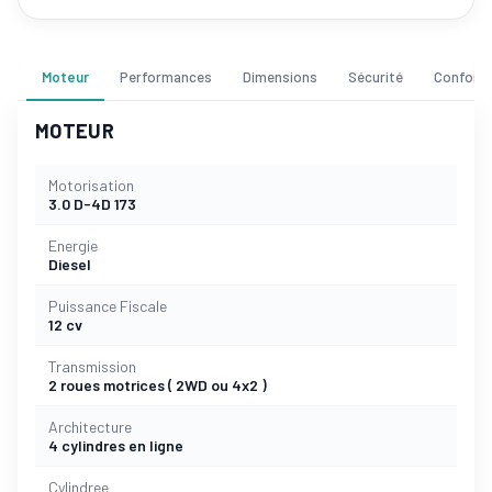
Moteur
Performances
Dimensions
Sécurité
Confort
MOTEUR
Motorisation
3.0 D-4D 173
Energie
Diesel
Puissance Fiscale
12 cv
Transmission
2 roues motrices ( 2WD ou 4x2 )
Architecture
4 cylindres en ligne
Cylindree