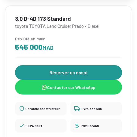
3.0 D-4D 173 Standard
toyota TOYOTA Land Cruiser Prado • Diesel
Prix Clé en main
545 000
MAD
Réserver un essai
Contacter sur WhatsApp
Garantie constructeur
Livraison 48h
100% Neuf
Prix Garanti