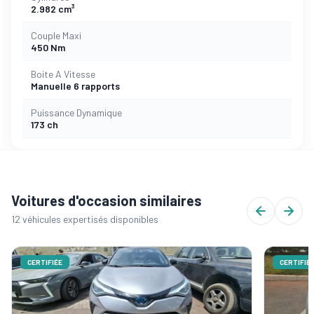
2.982 cm³
Couple Maxi
450 Nm
Boite A Vitesse
Manuelle 6 rapports
Puissance Dynamique
173 ch
Voitures d'occasion similaires
12 véhicules expertisés disponibles
CERTIFIÉE
CERTIFIÉ