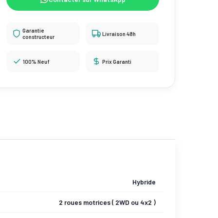
Garantie
Livraison 48h
constructeur
100% Neuf
Prix Garanti
Hybride
2 roues motrices ( 2WD ou 4x2 )