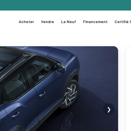
Acheter
Vendre
Le Neuf
Financement
Certifié
❯