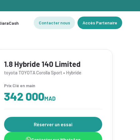
Contacter nous
Accès Partenaire
 SiaraCash
1.8 Hybride 140 Limited
toyota TOYOTA Corolla Sport • Hybride
Prix Clé en main
342 000
MAD
Réserver un essai
Contacter sur WhatsApp