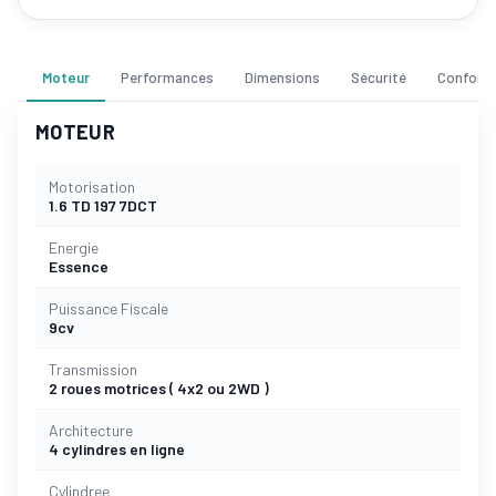
Moteur
Performances
Dimensions
Sécurité
Confort
MOTEUR
Motorisation
1.6 TD 197 7DCT
Energie
Essence
Puissance Fiscale
9cv
Transmission
2 roues motrices ( 4x2 ou 2WD )
Architecture
4 cylindres en ligne
Cylindree