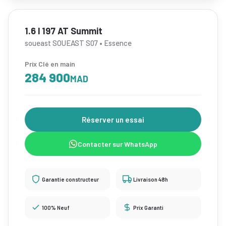
1.6 l 197 AT Summit
soueast SOUEAST S07 • Essence
Prix Clé en main
284 900
MAD
Réserver un essai
Contacter sur WhatsApp
Garantie constructeur
Livraison 48h
100% Neuf
Prix Garanti