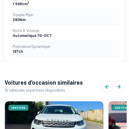
1.598cm³
Couple Maxi
290Nm
Boite A Vitesse
Automatique 7G-DCT
Puissance Dynamique
197ch
Voitures d'occasion similaires
12 véhicules expertisés disponibles
CERTIFIÉE
CERTIFIÉ