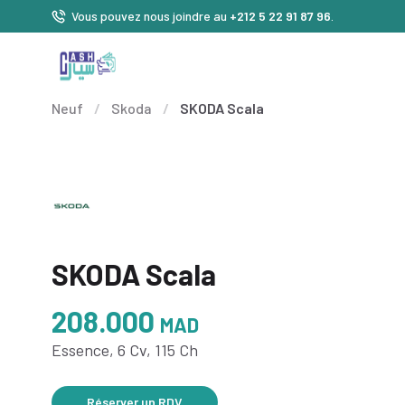
Vous pouvez nous joindre au
+212 5 22 91 87 96
.
Neuf
/
Skoda
/
SKODA Scala
SKODA Scala
208.000
MAD
Essence, 6 Cv, 115 Ch
Réserver un RDV