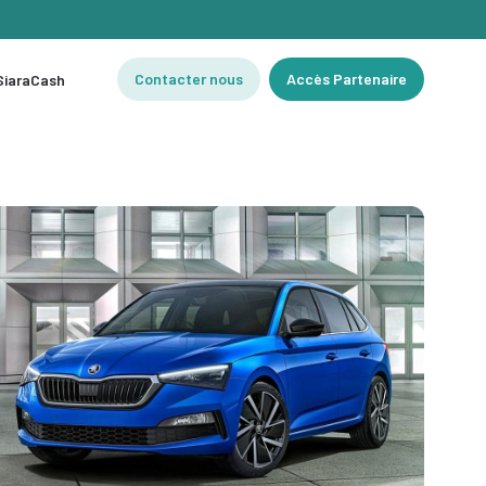
Contacter nous
Accès Partenaire
 SiaraCash