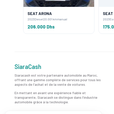
SEAT ARONA
SEAT 
2023
Diesel
20.001 km
manual
2023
Es
206.000 Dhs
175.0
SiaraCash
Siaracash est votre partenaire automobile au Maroc,
offrant une gamme complète de services pour tous les
aspects de l'achat et de la vente de voitures.
En mettant en avant une expérience fiable et
transparente, Siaracash se distingue dans l'industrie
automobile grâce à la technologie.