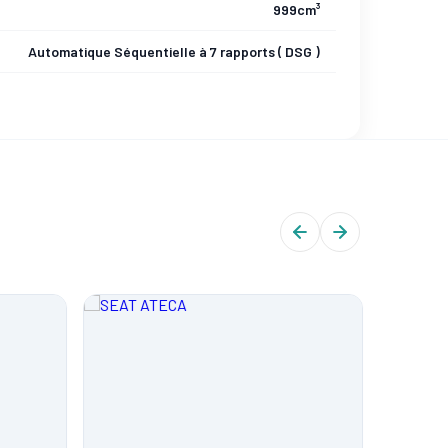
999cm³
Automatique Séquentielle à 7 rapports ( DSG )