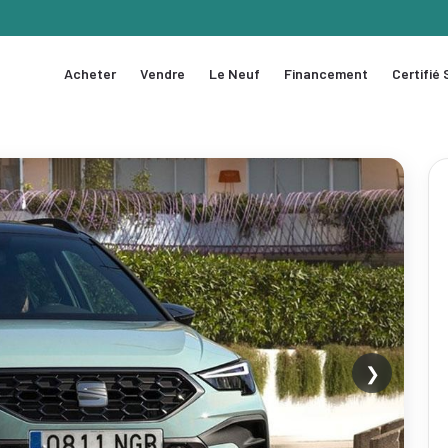
Acheter
Vendre
Le Neuf
Financement
Certifié
❯