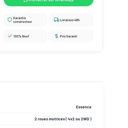
Garantie
Livraison 48h
constructeur
100% Neuf
Prix Garanti
Essence
2 roues motrices ( 4x2 ou 2WD )