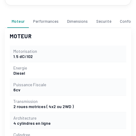
Moteur
Performances
Dimensions
Sécurité
Confort
MOTEUR
Motorisation
1.5 dCi 102
Energie
Diesel
Puissance Fiscale
6cv
Transmission
2 roues motrices ( 4x2 ou 2WD )
Architecture
4 cylindres en ligne
Cylindree