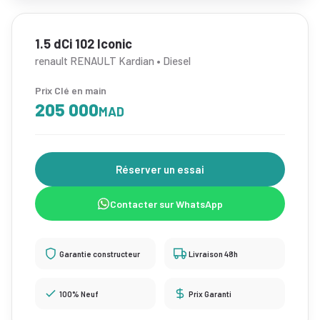
1.5 dCi 102 Iconic
renault RENAULT Kardian • Diesel
Prix Clé en main
205 000
MAD
Réserver un essai
Contacter sur WhatsApp
Garantie constructeur
Livraison 48h
100% Neuf
Prix Garanti