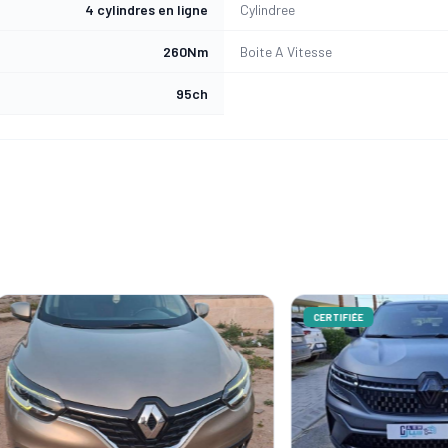
4 cylindres en ligne
Cylindree
260Nm
Boite A Vitesse
95ch
CERTIFIÉE