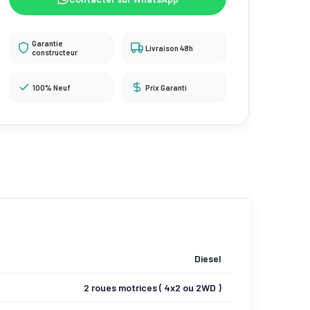
Garantie
Livraison 48h
constructeur
100% Neuf
Prix Garanti
Diesel
2 roues motrices ( 4x2 ou 2WD )