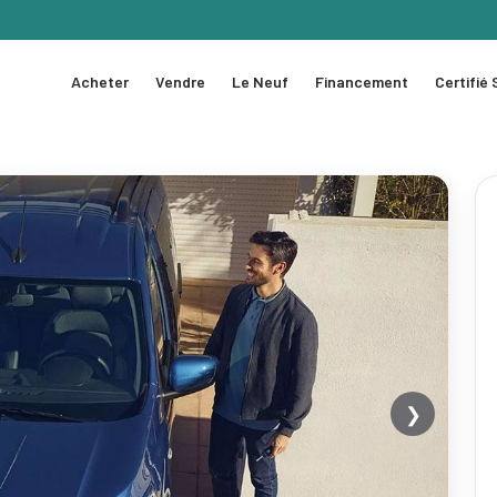
Acheter
Vendre
Le Neuf
Financement
Certifié
❯