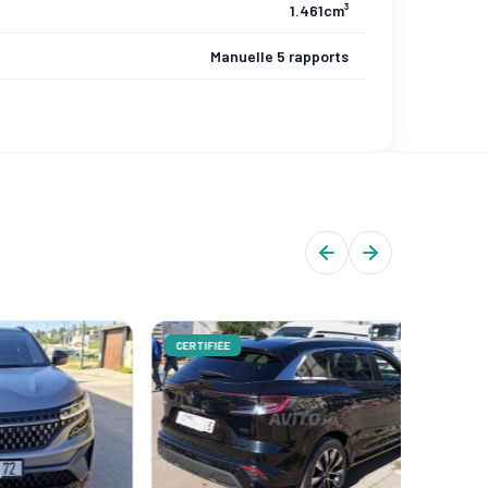
1.461cm³
Manuelle 5 rapports
CERTIFIÉE