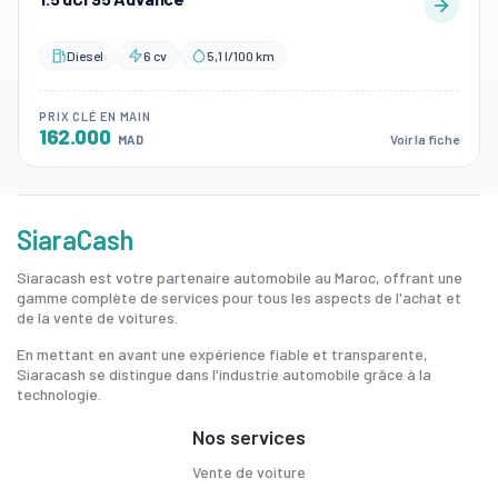
Diesel
6 cv
5,1 l/100 km
PRIX CLÉ EN MAIN
162.000
Voir la fiche
MAD
SiaraCash
Siaracash est votre partenaire automobile au Maroc, offrant une
gamme complète de services pour tous les aspects de l'achat et
de la vente de voitures.
En mettant en avant une expérience fiable et transparente,
Siaracash se distingue dans l'industrie automobile grâce à la
technologie.
Nos services
Vente de voiture