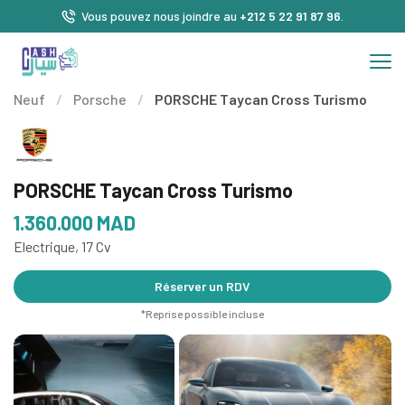
Vous pouvez nous joindre au
+212 5 22 91 87 96
.
Neuf
/
Porsche
/
PORSCHE Taycan Cross Turismo
PORSCHE Taycan Cross Turismo
1.360.000
MAD
Electrique, 17 Cv
Réserver un RDV
*Reprise possible incluse