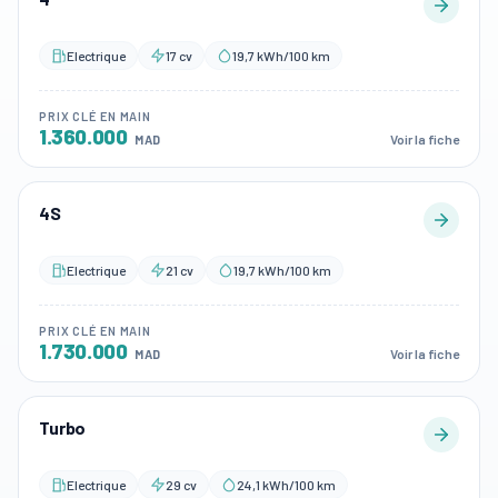
Electrique
17 cv
19,7 kWh/100 km
PRIX CLÉ EN MAIN
1.360.000
Voir la fiche
MAD
4S
Electrique
21 cv
19,7 kWh/100 km
PRIX CLÉ EN MAIN
1.730.000
Voir la fiche
MAD
Turbo
Electrique
29 cv
24,1 kWh/100 km