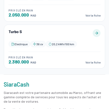
PRIX CLÉ EN MAIN
2.050.000
Voir la fiche
MAD
Turbo S
Electrique
36 cv
20,2 kWh/100 km
PRIX CLÉ EN MAIN
2.380.000
Voir la fiche
MAD
SiaraCash
Siaracash est votre partenaire automobile au Maroc, offrant une
gamme complète de services pour tous les aspects de l'achat et
de la vente de voitures.