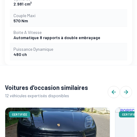
2.981 cm³
Couple Maxi
570 Nm
Boite A Vitesse
Automatique 8 rapports à double embrayage
Puissance Dynamique
480 ch
Voitures d'occasion similaires
12 véhicules expertisés disponibles
CERTIFIÉE
CERTIFIÉ