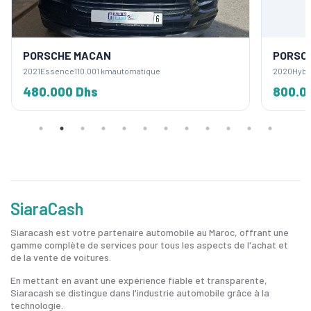
PORSCHE MACAN
PORSC
2021
Essence
110.001 km
automatique
2020
Hybr
480.000 Dhs
800.0
SiaraCash
Siaracash est votre partenaire automobile au Maroc, offrant une
gamme complète de services pour tous les aspects de l'achat et
de la vente de voitures.
En mettant en avant une expérience fiable et transparente,
Siaracash se distingue dans l'industrie automobile grâce à la
technologie.