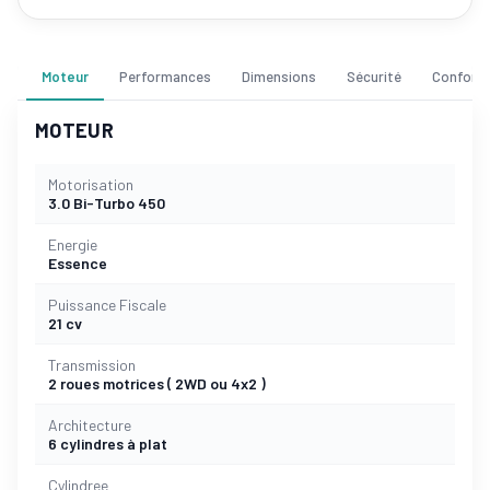
Moteur
Performances
Dimensions
Sécurité
Confort
MOTEUR
Motorisation
3.0 Bi-Turbo 450
Energie
Essence
Puissance Fiscale
21 cv
Transmission
2 roues motrices ( 2WD ou 4x2 )
Architecture
6 cylindres à plat
Cylindree