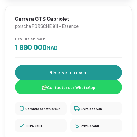
Carrera GTS Cabriolet
porsche PORSCHE 911 • Essence
Prix Clé en main
1 990 000
MAD
Réserver un essai
Contacter sur WhatsApp
Garantie constructeur
Livraison 48h
100% Neuf
Prix Garanti