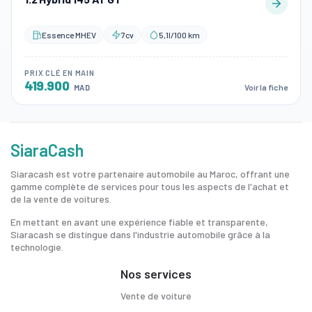
Essence MHEV
7cv
5,1l/100 km
PRIX CLÉ EN MAIN
419.900
Voir la fiche
MAD
SiaraCash
Siaracash est votre partenaire automobile au Maroc, offrant une
gamme complète de services pour tous les aspects de l'achat et
de la vente de voitures.
En mettant en avant une expérience fiable et transparente,
Siaracash se distingue dans l'industrie automobile grâce à la
technologie.
Nos services
Vente de voiture