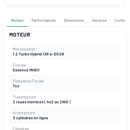
Moteur
Performances
Dimensions
Sécurité
Confort
MOTEUR
Motorisation
1.2 Turbo Hybrid 136 e-DCS6
Energie
Essence MHEV
Puissance Fiscale
7cv
Transmission
2 roues motrices ( 4x2 ou 2WD )
Architecture
3 cylindres en ligne
Cylindree