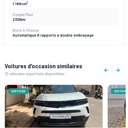
1.199cm³
Couple Maxi
230Nm
Boite A Vitesse
Automatique 6 rapports à double embrayage
Voitures d'occasion similaires
12 véhicules expertisés disponibles
CERTIFIÉE
CERTIFIÉ