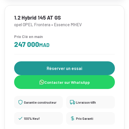
1.2 Hybrid 145 AT GS
opel OPEL Frontera • Essence MHEV
Prix Clé en main
247 000
MAD
Réserver un essai
Contacter sur WhatsApp
Garantie constructeur
Livraison 48h
100% Neuf
Prix Garanti