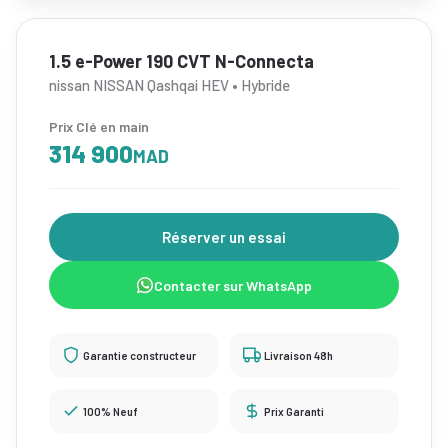
1.5 e-Power 190 CVT N-Connecta
nissan NISSAN Qashqai HEV • Hybride
Prix Clé en main
314 900
MAD
Réserver un essai
Contacter sur WhatsApp
Garantie constructeur
Livraison 48h
100% Neuf
Prix Garanti