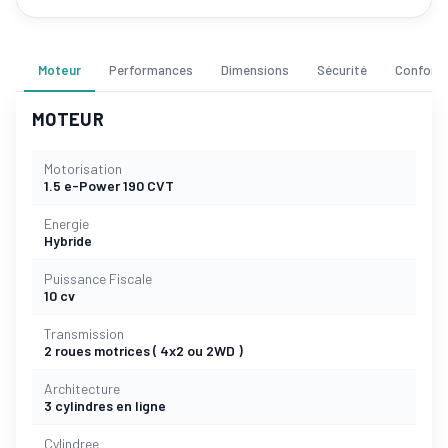
Moteur
Performances
Dimensions
Sécurité
Confort
MOTEUR
Motorisation
1.5 e-Power 190 CVT
Energie
Hybride
Puissance Fiscale
10 cv
Transmission
2 roues motrices ( 4x2 ou 2WD )
Architecture
3 cylindres en ligne
Cylindree