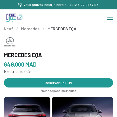
Vous pouvez nous joindre au
+212 5 22 91 87 96
.
Neuf
/
Mercedes
/
MERCEDES EQA
MERCEDES EQA
649.000
MAD
Electrique, 9 Cv
Réserver un RDV
*Reprise possible incluse