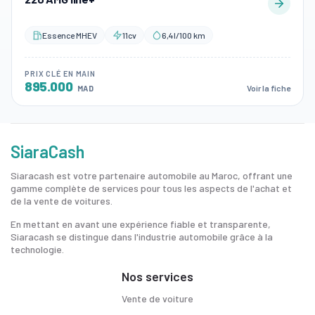
Essence MHEV
11cv
6,4l/100 km
PRIX CLÉ EN MAIN
895.000
Voir la fiche
MAD
SiaraCash
Siaracash est votre partenaire automobile au Maroc, offrant une
gamme complète de services pour tous les aspects de l'achat et
de la vente de voitures.
En mettant en avant une expérience fiable et transparente,
Siaracash se distingue dans l'industrie automobile grâce à la
technologie.
Nos services
Vente de voiture