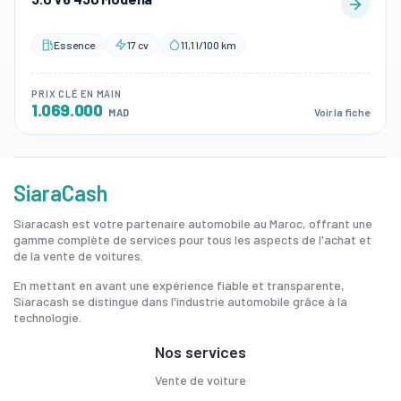
Essence
17 cv
11,1 l/100 km
PRIX CLÉ EN MAIN
1.069.000
Voir la fiche
MAD
SiaraCash
Siaracash est votre partenaire automobile au Maroc, offrant une
gamme complète de services pour tous les aspects de l'achat et
de la vente de voitures.
En mettant en avant une expérience fiable et transparente,
Siaracash se distingue dans l'industrie automobile grâce à la
technologie.
Nos services
Vente de voiture