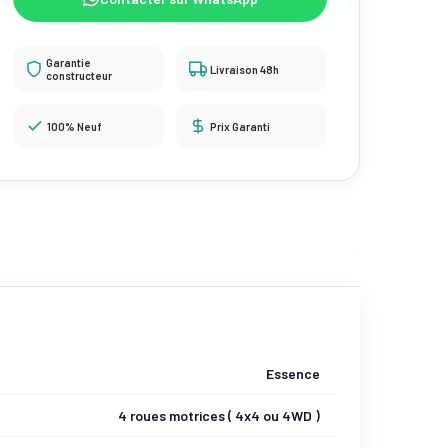
Garantie
Livraison 48h
constructeur
100% Neuf
Prix Garanti
Essence
4 roues motrices ( 4x4 ou 4WD )