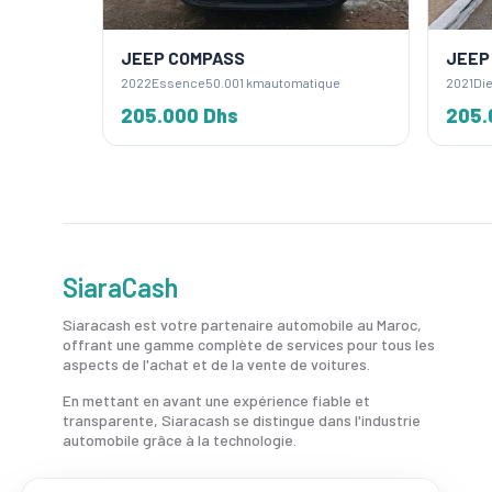
JEEP COMPASS
JEEP
2022
Essence
50.001 km
automatique
2021
Die
205.000 Dhs
205.
SiaraCash
Siaracash est votre partenaire automobile au Maroc,
offrant une gamme complète de services pour tous les
aspects de l'achat et de la vente de voitures.
En mettant en avant une expérience fiable et
transparente, Siaracash se distingue dans l'industrie
automobile grâce à la technologie.