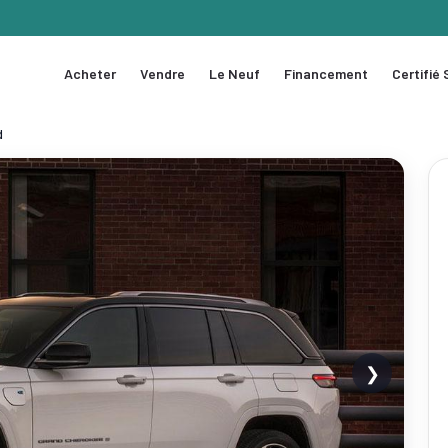
Acheter
Vendre
Le Neuf
Financement
Certifié
d
❯