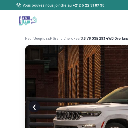
Vous pouvez nous joindre au
+212 5 22 91 87 96
.
Neuf
/
Jeep
/
JEEP Grand Cherokee
/
3.6 V6 GSE 293 4WD Overlan
❮