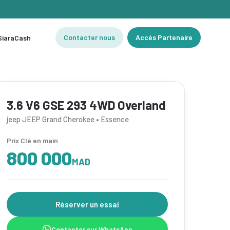
Contacter nous
Accès Partenaire
 SiaraCash
3.6 V6 GSE 293 4WD Overland
jeep JEEP Grand Cherokee • Essence
Prix Clé en main
800 000
MAD
Réserver un essai
Contacter sur WhatsApp