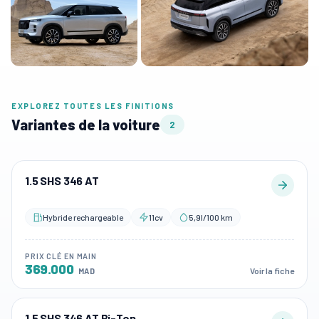
EXPLOREZ TOUTES LES FINITIONS
Variantes de la voiture
2
1.5 SHS 346 AT
Hybride rechargeable
11cv
5,9l/100 km
PRIX CLÉ EN MAIN
369.000
Voir la fiche
MAD
1.5 SHS 346 AT Bi-Ton