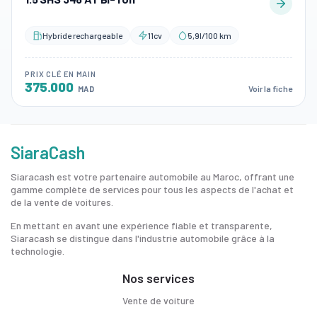
Hybride rechargeable
11cv
5,9l/100 km
PRIX CLÉ EN MAIN
375.000
Voir la fiche
MAD
SiaraCash
Siaracash est votre partenaire automobile au Maroc, offrant une
gamme complète de services pour tous les aspects de l'achat et
de la vente de voitures.
En mettant en avant une expérience fiable et transparente,
Siaracash se distingue dans l'industrie automobile grâce à la
technologie.
Nos services
Vente de voiture