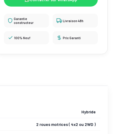
Garantie
Livraison 48h
constructeur
100% Neuf
Prix Garanti
Hybride
2 roues motrices ( 4x2 ou 2WD )