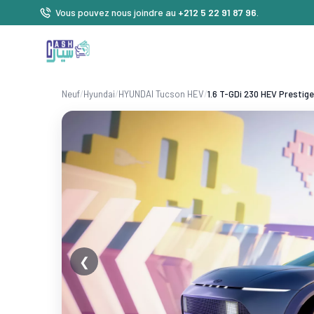
Vous pouvez nous joindre au
+212 5 22 91 87 96
.
Neuf
/
Hyundai
/
HYUNDAI Tucson HEV
/
1.6 T-GDi 230 HEV Prestige
❮