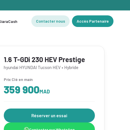
Contacter nous
Accès Partenaire
 SiaraCash
1.6 T-GDi 230 HEV Prestige
hyundai HYUNDAI Tucson HEV • Hybride
Prix Clé en main
359 900
MAD
Réserver un essai
Contacter sur WhatsApp