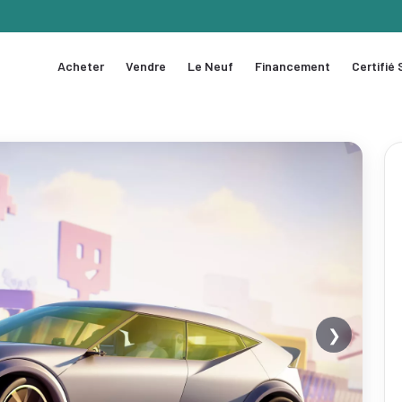
Acheter
Vendre
Le Neuf
Financement
Certifié
❯