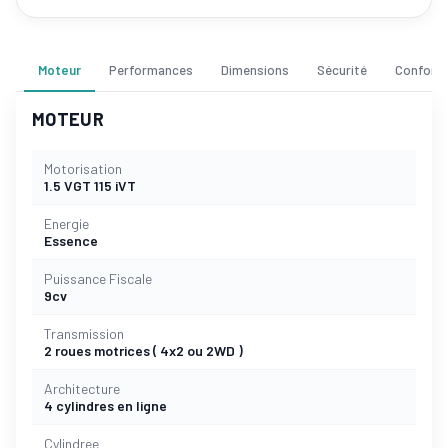
Moteur
Performances
Dimensions
Sécurité
Confort
MOTEUR
Motorisation
1.5 VGT 115 iVT
Energie
Essence
Puissance Fiscale
9cv
Transmission
2 roues motrices ( 4x2 ou 2WD )
Architecture
4 cylindres en ligne
Cylindree