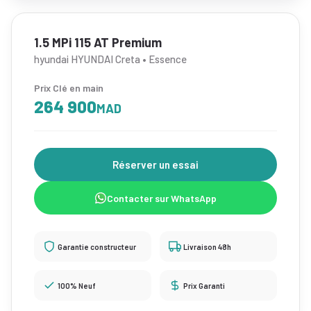
1.5 MPi 115 AT Premium
hyundai HYUNDAI Creta • Essence
Prix Clé en main
264 900
MAD
Réserver un essai
Contacter sur WhatsApp
Garantie constructeur
Livraison 48h
100% Neuf
Prix Garanti