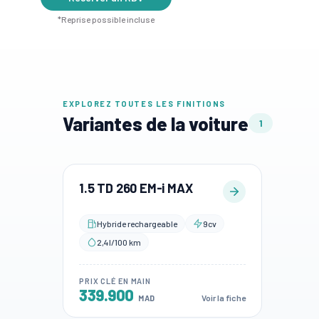
*Reprise possible incluse
EXPLOREZ TOUTES LES FINITIONS
Variantes de la voiture
1
1.5 TD 260 EM-i MAX
Hybride rechargeable
9cv
2,4l/100 km
PRIX CLÉ EN MAIN
339.900
Voir la fiche
MAD