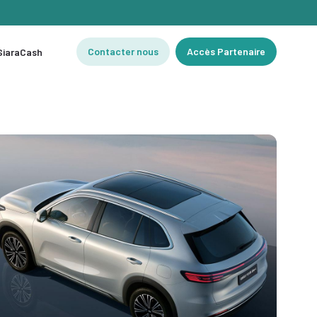
Contacter nous
Accès Partenaire
 SiaraCash