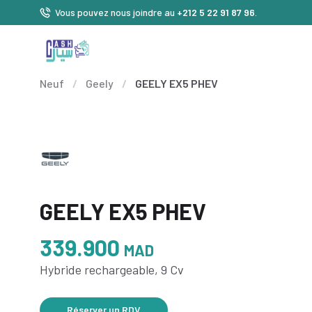
Vous pouvez nous joindre au
+212 5 22 91 87 96
.
Neuf
/
Geely
/
GEELY EX5 PHEV
GEELY EX5 PHEV
339.900
MAD
Hybride rechargeable, 9 Cv
Réserver un RDV