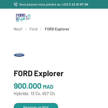
Vous pouvez nous joindre au
+212 5 22 91 87 96
.
Neuf
/
Ford
/
FORD Explorer
FORD Explorer
900.000
MAD
Hybride, 13 Cv, 457 Ch
Réserver un RDV