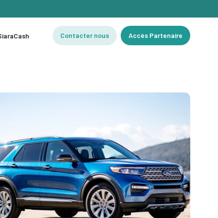
Contacter nous
Accès Partenaire
 SiaraCash