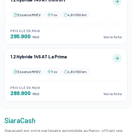
Essence MHEV
7 cv
4,8 l/100 km
PRIX CLÉ EN MAIN
295.900
Voir la fiche
MAD
1.2 Hybride 145 AT La Prima
Essence MHEV
7 cv
4,8 l/100 km
PRIX CLÉ EN MAIN
289.900
Voir la fiche
MAD
SiaraCash
Siaracash est votre partenaire automobile au Maroc, offrant une