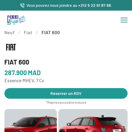
Vous pouvez nous joindre au
+212 5 22 91 87 96
.
Neuf
/
Fiat
/
FIAT 600
FIAT 600
287.900
MAD
Essence MHEV, 7 Cv
Réserver un RDV
*Reprise possible incluse